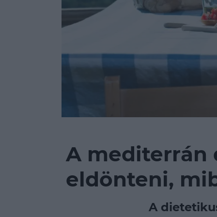
A mediterrán 
eldönteni, mi
A dietetiku