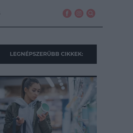
S
LEGNÉPSZERŰBB CIKKEK: