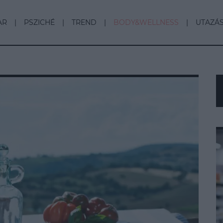
AR
PSZICHÉ
TREND
BODY&WELLNESS
UTAZÁ