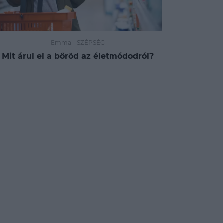
Emma
-
SZÉPSÉG
Mit árul el a bőröd az életmódodról?