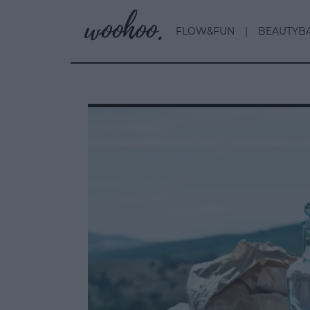
FLOW&FUN
BEAUTYB