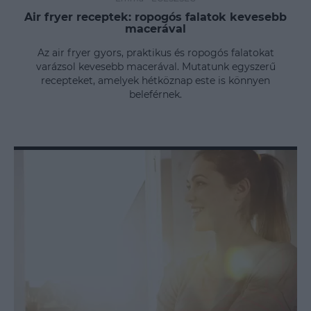
Air fryer receptek: ropogós falatok kevesebb
macerával
Az air fryer gyors, praktikus és ropogós falatokat
varázsol kevesebb macerával. Mutatunk egyszerű
recepteket, amelyek hétköznap este is könnyen
beleférnek.