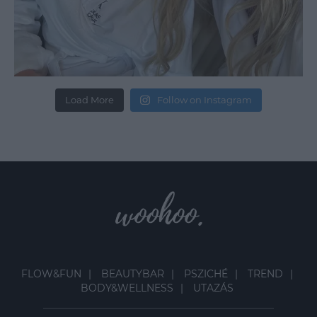
Load More
Follow on Instagram
FLOW&FUN
BEAUTYBAR
PSZICHÉ
TREND
BODY&WELLNESS
UTAZÁS