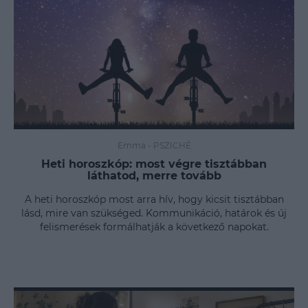
Emma
-
PSZICHÉ
Heti horoszkóp: most végre tisztábban
láthatod, merre tovább
A heti horoszkóp most arra hív, hogy kicsit tisztábban
lásd, mire van szükséged. Kommunikáció, határok és új
felismerések formálhatják a következő napokat.