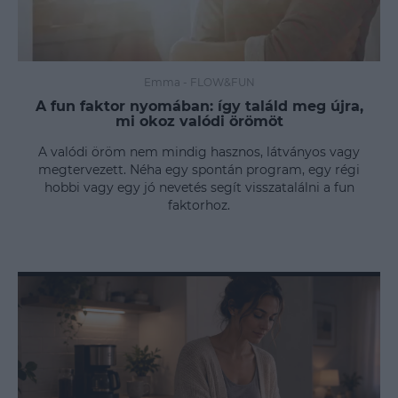
Emma
-
FLOW&FUN
A fun faktor nyomában: így találd meg újra,
mi okoz valódi örömöt
A valódi öröm nem mindig hasznos, látványos vagy
megtervezett. Néha egy spontán program, egy régi
hobbi vagy egy jó nevetés segít visszatalálni a fun
faktorhoz.