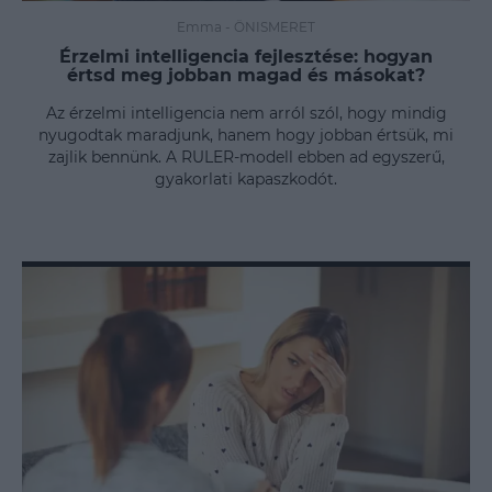
Emma
-
ÖNISMERET
Érzelmi intelligencia fejlesztése: hogyan
értsd meg jobban magad és másokat?
Az érzelmi intelligencia nem arról szól, hogy mindig
nyugodtak maradjunk, hanem hogy jobban értsük, mi
zajlik bennünk. A RULER-modell ebben ad egyszerű,
gyakorlati kapaszkodót.