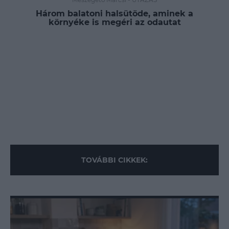
Három balatoni halsütöde, aminek a
környéke is megéri az odautat
TOVÁBBI CIKKEK: