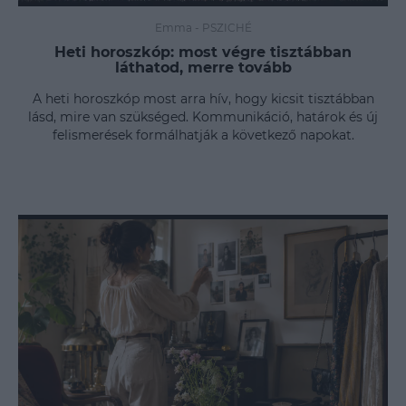
Emma
-
PSZICHÉ
Heti horoszkóp: most végre tisztábban
láthatod, merre tovább
A heti horoszkóp most arra hív, hogy kicsit tisztábban
lásd, mire van szükséged. Kommunikáció, határok és új
felismerések formálhatják a következő napokat.