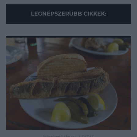
LEGNÉPSZERŰBB CIKKEK:
Mészégető Marcsi
-
UTAZÁS