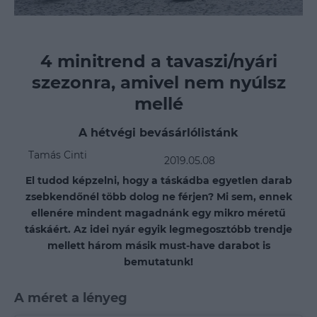
4 minitrend a tavaszi/nyári
szezonra, amivel nem nyúlsz
mellé
A hétvégi bevásárlólistánk
Tamás Cinti
2019.05.08
El tudod képzelni, hogy a táskádba egyetlen darab
zsebkendőnél több dolog ne férjen? Mi sem, ennek
ellenére mindent magadnánk egy mikro méretű
táskáért. Az idei nyár egyik legmegosztóbb trendje
mellett három másik must-have darabot is
bemutatunk!
A méret a lényeg