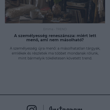
Emma
-
TREND
A személyesség reneszánsza: miért lett
menő, ami nem másolható?
A személyesség újra menő: a másolhatatlan tárgyak,
emlékek és részletek ma többet mondanak rólunk,
mint bármelyik tökéletesen követett trend.