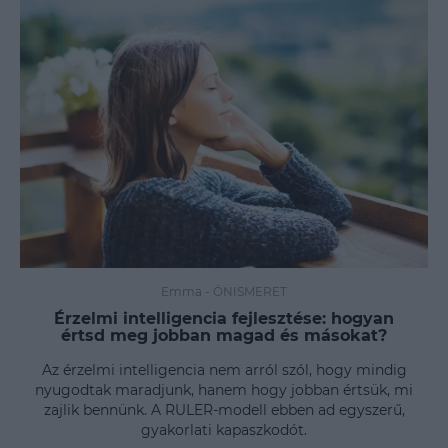
Emma
-
ÖNISMERET
Érzelmi intelligencia fejlesztése: hogyan
értsd meg jobban magad és másokat?
Az érzelmi intelligencia nem arról szól, hogy mindig
nyugodtak maradjunk, hanem hogy jobban értsük, mi
zajlik bennünk. A RULER-modell ebben ad egyszerű,
gyakorlati kapaszkodót.