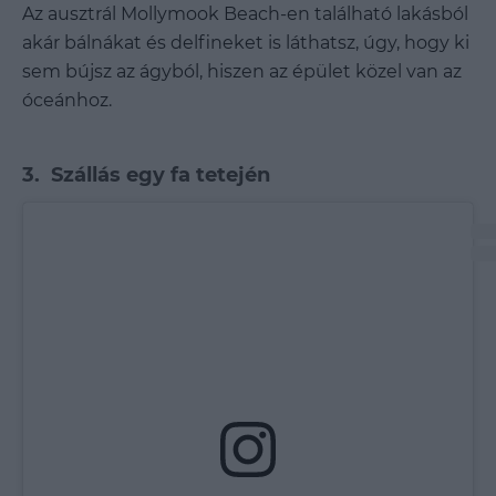
Az ausztrál Mollymook Beach-en található lakásból
akár bálnákat és delfineket is láthatsz, úgy, hogy ki
sem bújsz az ágyból, hiszen az épület közel van az
óceánhoz.
3. Szállás egy fa tetején