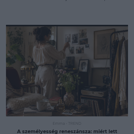
Emma
-
TREND
A személyesség reneszánsza: miért lett