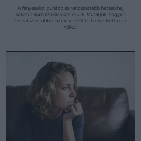
A fényesebb, puhább és rendezettebb hatású haj
sokszor apró szokásokon múlik. Mutatjuk, hogyan
hozhatsz ki többet a tincseidből túlbonyolított rutin
nélkül.