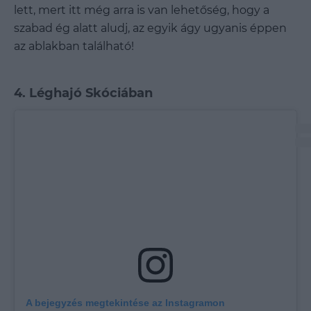
lett, mert itt még arra is van lehetőség, hogy a
szabad ég alatt aludj, az egyik ágy ugyanis éppen
az ablakban található!
4. Léghajó Skóciában
A bejegyzés megtekintése az Instagramon