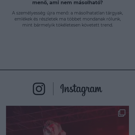
menő, ami nem másolható?
A személyesség újra menő: a másolhatatlan tárgyak,
emlékek és részletek ma többet mondanak rólunk,
mint bármelyik tökéletesen követett trend.