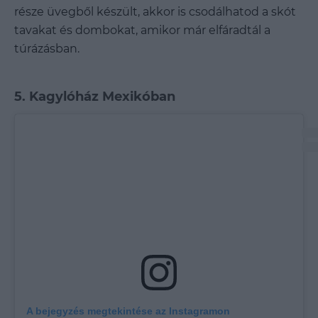
része üvegből készült, akkor is csodálhatod a skót
tavakat és dombokat, amikor már elfáradtál a
túrázásban.
5. Kagylóház Mexikóban
A bejegyzés megtekintése az Instagramon