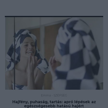
Emma
-
SZÉPSÉG
Hajfény, puhaság, tartás: apró lépések az
egészségesebb hatású hajért