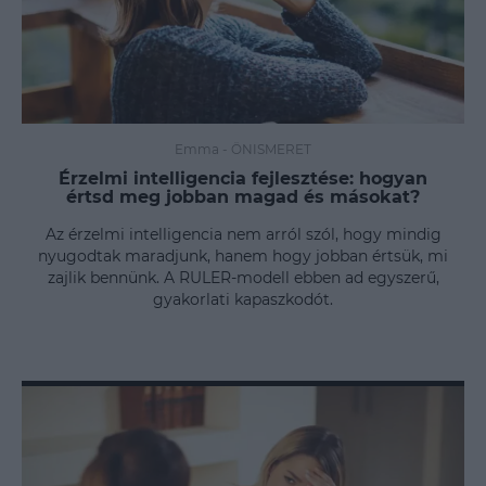
Emma
-
ÖNISMERET
Érzelmi intelligencia fejlesztése: hogyan
értsd meg jobban magad és másokat?
Az érzelmi intelligencia nem arról szól, hogy mindig
nyugodtak maradjunk, hanem hogy jobban értsük, mi
zajlik bennünk. A RULER-modell ebben ad egyszerű,
gyakorlati kapaszkodót.