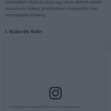
hotelekkel. Most öt plusz egy olyan Airbnb-lakást
mutatunk neked, amelyekben megszállni már
önmagában élmény.
1. Buborék Balin
A bejegyzés megtekintése az Instagramon