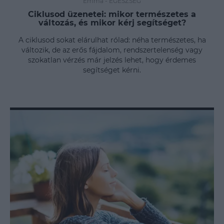
Emma
-
EGÉSZSÉG
Ciklusod üzenetei: mikor természetes a
változás, és mikor kérj segítséget?
A ciklusod sokat elárulhat rólad: néha természetes, ha
változik, de az erős fájdalom, rendszertelenség vagy
szokatlan vérzés már jelzés lehet, hogy érdemes
segítséget kérni.