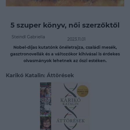
5 szuper könyv, női szerzőktől
Steindl Gabriella
2023.11.01
Nobel-díjas kutatónk önéletrajza, családi mesék,
gasztronovellák és a változókor kihívásai is érdekes
olvasmányok lehetnek az őszi estéken.
Karikó Katalin: Áttörések