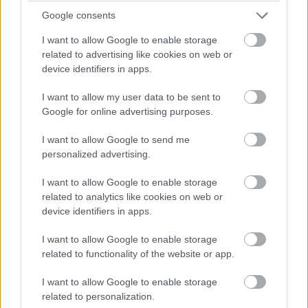
Google consents
I want to allow Google to enable storage
related to advertising like cookies on web or
device identifiers in apps.
I want to allow my user data to be sent to
Google for online advertising purposes.
I want to allow Google to send me
personalized advertising.
Emma
-
FLOW&FUN
I want to allow Google to enable storage
Kis szünet, nagy csoda – a 10 perces flow-
related to analytics like cookies on web or
gyakorlatok ereje
device identifiers in apps.
I want to allow Google to enable storage
related to functionality of the website or app.
I want to allow Google to enable storage
related to personalization.