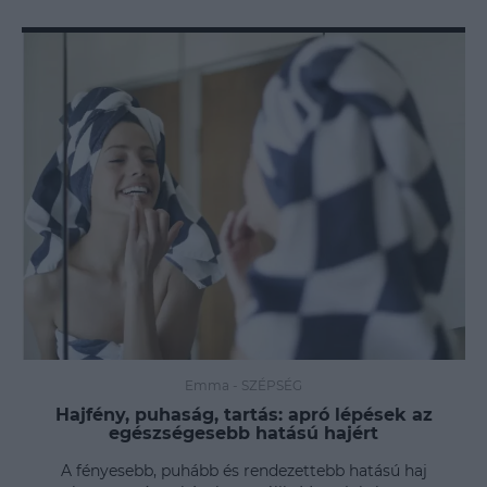
Emma
-
SZÉPSÉG
Hajfény, puhaság, tartás: apró lépések az
egészségesebb hatású hajért
A fényesebb, puhább és rendezettebb hatású haj