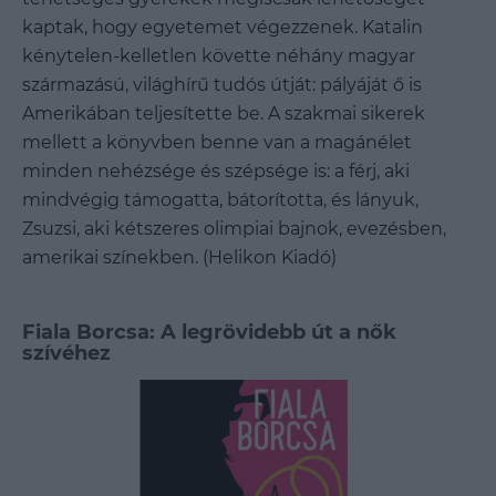
kaptak, hogy egyetemet végezzenek. Katalin
kénytelen-kelletlen követte néhány magyar
származású, világhírű tudós útját: pályáját ő is
Amerikában teljesítette be. A szakmai sikerek
mellett a könyvben benne van a magánélet
minden nehézsége és szépsége is: a férj, aki
mindvégig támogatta, bátorította, és lányuk,
Zsuzsi, aki kétszeres olimpiai bajnok, evezésben,
amerikai színekben. (Helikon Kiadó)
Fiala Borcsa: A legrövidebb út a nők
szívéhez