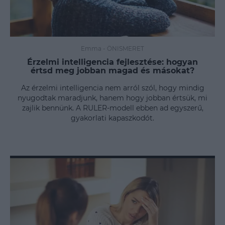
Emma
-
ÖNISMERET
Érzelmi intelligencia fejlesztése: hogyan
értsd meg jobban magad és másokat?
Az érzelmi intelligencia nem arról szól, hogy mindig
nyugodtak maradjunk, hanem hogy jobban értsük, mi
zajlik bennünk. A RULER-modell ebben ad egyszerű,
gyakorlati kapaszkodót.