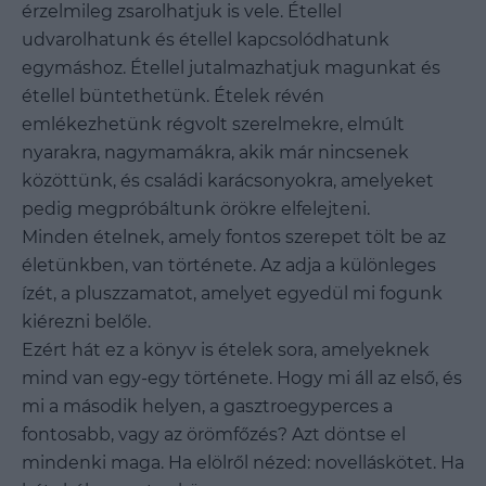
érzelmileg zsarolhatjuk is vele. Étellel
udvarolhatunk és étellel kapcsolódhatunk
egymáshoz. Étellel jutalmazhatjuk magunkat és
étellel büntethetünk. Ételek révén
emlékezhetünk régvolt szerelmekre, elmúlt
nyarakra, nagymamákra, akik már nincsenek
közöttünk, és családi karácsonyokra, amelyeket
pedig megpróbáltunk örökre elfelejteni.
Minden ételnek, amely fontos szerepet tölt be az
életünkben, van története. Az adja a különleges
ízét, a pluszzamatot, amelyet egyedül mi fogunk
kiérezni belőle.
Ezért hát ez a könyv is ételek sora, amelyeknek
mind van egy-egy története. Hogy mi áll az első, és
mi a második helyen, a gasztroegyperces a
fontosabb, vagy az örömfőzés? Azt döntse el
mindenki maga. Ha elölről nézed: novelláskötet. Ha