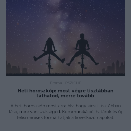
Emma
-
PSZICHÉ
Heti horoszkóp: most végre tisztábban
láthatod, merre tovább
A heti horoszkóp most arra hív, hogy kicsit tisztábban
lásd, mire van szükséged. Kommunikáció, határok és új
felismerések formálhatják a következő napokat.