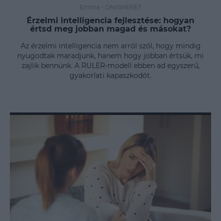
Emma
-
ÖNISMERET
Érzelmi intelligencia fejlesztése: hogyan
értsd meg jobban magad és másokat?
Az érzelmi intelligencia nem arról szól, hogy mindig
nyugodtak maradjunk, hanem hogy jobban értsük, mi
zajlik bennünk. A RULER-modell ebben ad egyszerű,
gyakorlati kapaszkodót.