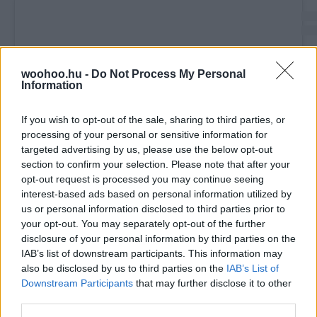
woohoo.hu -
Do Not Process My Personal
Information
If you wish to opt-out of the sale, sharing to third parties, or
processing of your personal or sensitive information for
targeted advertising by us, please use the below opt-out
section to confirm your selection. Please note that after your
opt-out request is processed you may continue seeing
interest-based ads based on personal information utilized by
A bejegyzés megtekintése az Instagramon
us or personal information disclosed to third parties prior to
your opt-out. You may separately opt-out of the further
disclosure of your personal information by third parties on the
IAB’s list of downstream participants. This information may
also be disclosed by us to third parties on the
IAB’s List of
Downstream Participants
that may further disclose it to other
third parties.