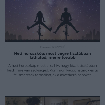
Emma
-
PSZICHÉ
Heti horoszkóp: most végre tisztábban
láthatod, merre tovább
A heti horoszkóp most arra hív, hogy kicsit tisztábban
lásd, mire van szükséged. Kommunikáció, határok és új
felismerések formálhatják a következő napokat.