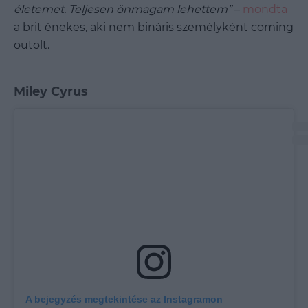
életemet. Teljesen önmagam lehettem”
–
mondta
a brit énekes, aki nem bináris személyként coming
outolt.
Miley Cyrus
A bejegyzés megtekintése az Instagramon