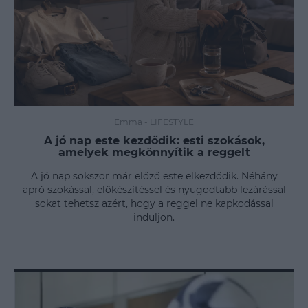
Emma
-
LIFESTYLE
A jó nap este kezdődik: esti szokások,
amelyek megkönnyítik a reggelt
A jó nap sokszor már előző este elkezdődik. Néhány
apró szokással, előkészítéssel és nyugodtabb lezárással
sokat tehetsz azért, hogy a reggel ne kapkodással
induljon.