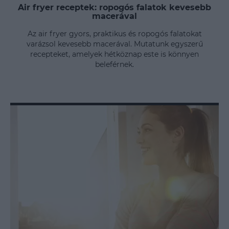
Air fryer receptek: ropogós falatok kevesebb
macerával
Az air fryer gyors, praktikus és ropogós falatokat
varázsol kevesebb macerával. Mutatunk egyszerű
recepteket, amelyek hétköznap este is könnyen
beleférnek.