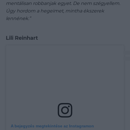
mentálisan robbanjak egyet. De nem szégyellem.
Úgy hordom a hegeimet, mintha ékszerek
lennének.”
Lili Reinhart
A bejegyzés megtekintése az Instagramon