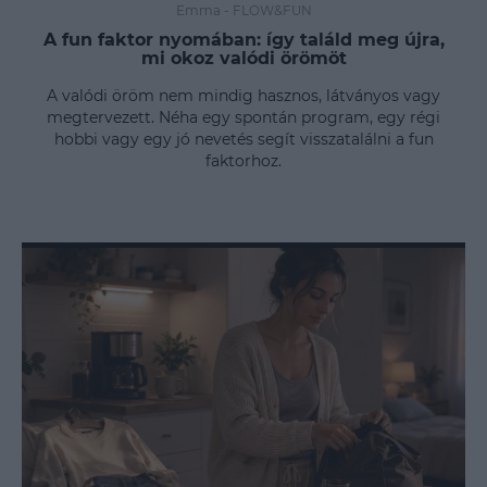
Emma
-
FLOW&FUN
A fun faktor nyomában: így találd meg újra,
mi okoz valódi örömöt
A valódi öröm nem mindig hasznos, látványos vagy
megtervezett. Néha egy spontán program, egy régi
hobbi vagy egy jó nevetés segít visszatalálni a fun
faktorhoz.