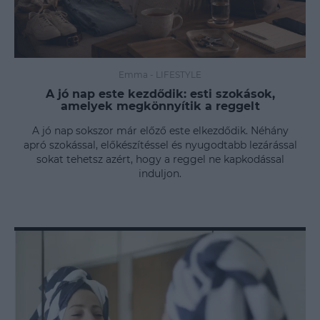
Emma
-
LIFESTYLE
A jó nap este kezdődik: esti szokások,
amelyek megkönnyítik a reggelt
A jó nap sokszor már előző este elkezdődik. Néhány
apró szokással, előkészítéssel és nyugodtabb lezárással
sokat tehetsz azért, hogy a reggel ne kapkodással
induljon.