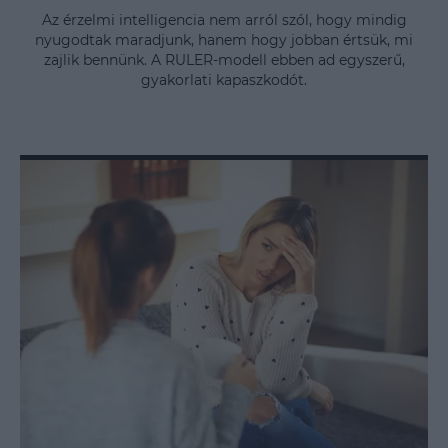
Az érzelmi intelligencia nem arról szól, hogy mindig
nyugodtak maradjunk, hanem hogy jobban értsük, mi
zajlik bennünk. A RULER-modell ebben ad egyszerű,
gyakorlati kapaszkodót.