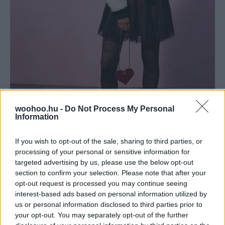
woohoo.hu -
Do Not Process My Personal
Information
If you wish to opt-out of the sale, sharing to third parties, or
processing of your personal or sensitive information for
targeted advertising by us, please use the below opt-out
Az ejtett vállú ruhánál nincs sikkesebb
section to confirm your selection. Please note that after your
opt-out request is processed you may continue seeing
interest-based ads based on personal information utilized by
us or personal information disclosed to third parties prior to
your opt-out. You may separately opt-out of the further