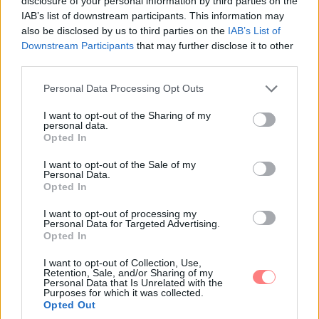
disclosure of your personal information by third parties on the
IAB’s list of downstream participants. This information may
also be disclosed by us to third parties on the
IAB’s List of
Downstream Participants
that may further disclose it to other
third parties.
Please note that this website/app uses one or more Google
Personal Data Processing Opt Outs
services and may gather and store information including but
not limited to your visit or usage behaviour. You may click to
I want to opt-out of the Sharing of my
personal data.
grant or deny consent to Google and its third-party tags to
Opted In
use your data for below specified purposes in below Google
consent section.
I want to opt-out of the Sale of my
Personal Data.
Opted In
I want to opt-out of processing my
Personal Data for Targeted Advertising.
Opted In
I want to opt-out of Collection, Use,
Retention, Sale, and/or Sharing of my
Personal Data that Is Unrelated with the
Purposes for which it was collected.
Opted Out