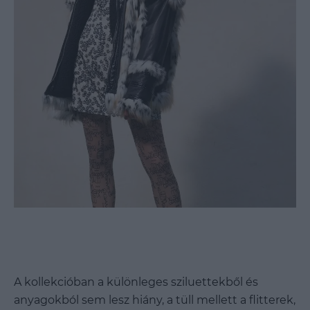
A kollekcióban a különleges sziluettekből és
anyagokból sem lesz hiány, a tüll mellett a flitterek,