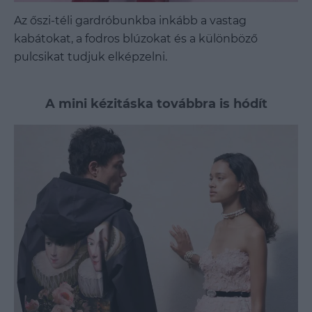
Az őszi-téli gardróbunkba inkább a vastag
kabátokat, a fodros blúzokat és a különböző
pulcsikat tudjuk elképzelni.
A mini kézitáska továbbra is hódít