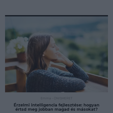
Emma
-
ÖNISMERET
Érzelmi intelligencia fejlesztése: hogyan
értsd meg jobban magad és másokat?