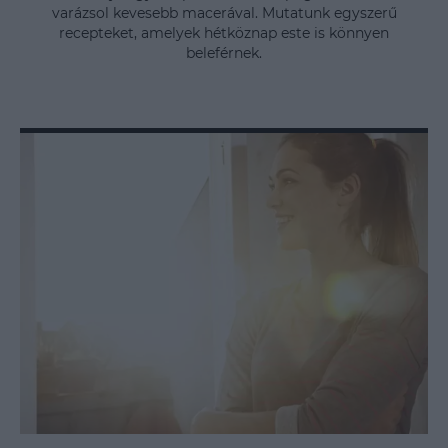
varázsol kevesebb macerával. Mutatunk egyszerű
recepteket, amelyek hétköznap este is könnyen
beleférnek.