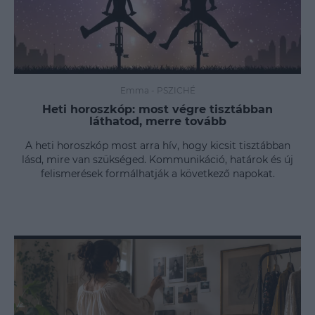
Emma
-
PSZICHÉ
Heti horoszkóp: most végre tisztábban
láthatod, merre tovább
A heti horoszkóp most arra hív, hogy kicsit tisztábban
lásd, mire van szükséged. Kommunikáció, határok és új
felismerések formálhatják a következő napokat.