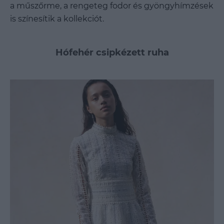
a műszőrme, a rengeteg fodor és gyöngyhímzések
is színesítik a kollekciót.
Hófehér csipkézett ruha