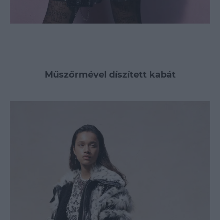
Műszőrmével díszített kabát