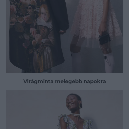
Virágminta melegebb napokra