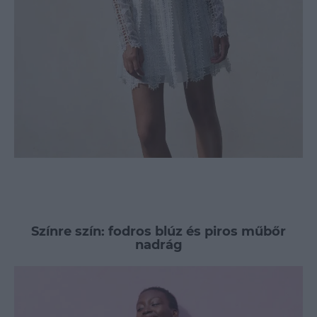
Színre szín: fodros blúz és piros műbőr
nadrág