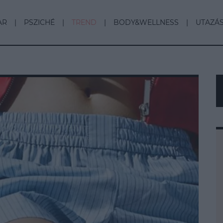
AR
PSZICHÉ
TREND
BODY&WELLNESS
UTAZÁ