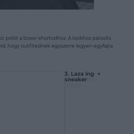
ic pólót a boxer shortodhoz. A lookhoz párosíts
reid, hogy outfitednek egyszerre legyen egyfajta
3. Laza ing +
sneaker