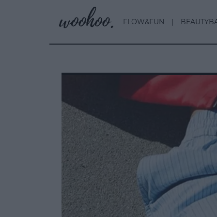
FLOW&FUN
BEAUTYB