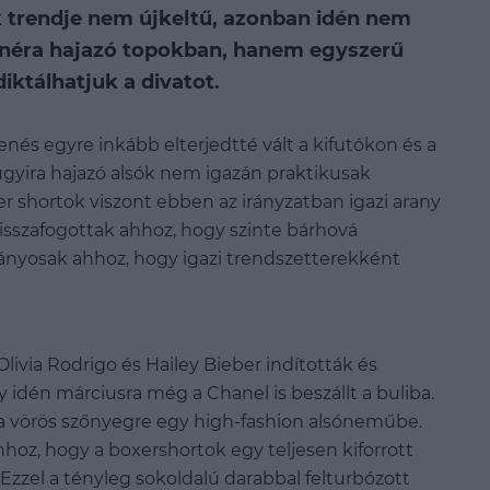
 trendje nem újkeltű, azonban idén nem
inéra hajazó topokban, hanem egyszerű
iktálhatjuk a divatot.
nés egyre inkább elterjedtté vált a kifutókon és a
ugyira hajazó alsók nem igazán praktikusak
 shortok viszont ebben az irányzatban igazi arany
sszafogottak ahhoz, hogy szinte bárhová
ányosak ahhoz, hogy igazi trendszetterekként
livia Rodrigo és Hailey Bieber indították és
y idén márciusra még a Chanel is beszállt a buliba.
e a vörös szőnyegre egy high-fashion alsóneműbe.
ahhoz, hogy a boxershortok egy teljesen kiforrott
 Ezzel a tényleg sokoldalú darabbal felturbózott