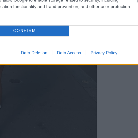
cation functionality and fraud prevention, and other user protection.
CONFIRM
Data Deletion
Data Access
Privacy Policy