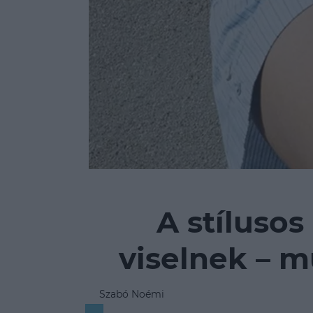
A stílusos
viselnek – m
Szabó Noémi