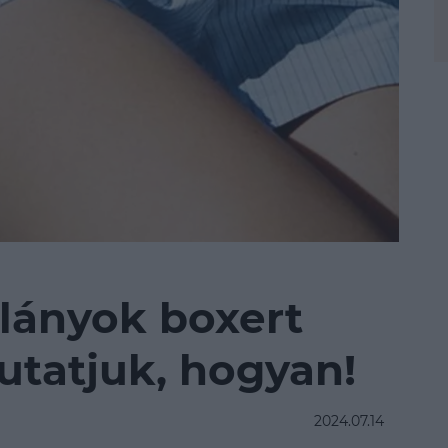
 lányok boxert
utatjuk, hogyan!
2024.07.14