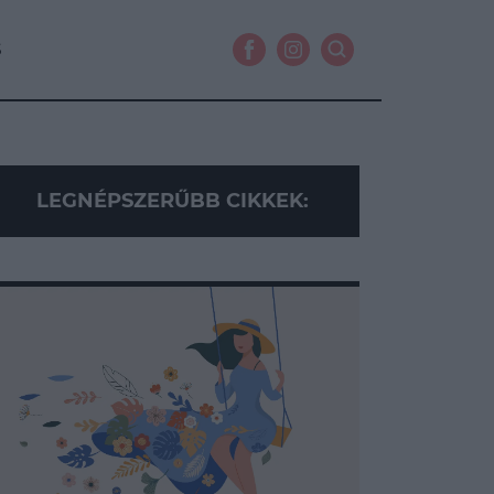
S
LEGNÉPSZERŰBB CIKKEK: