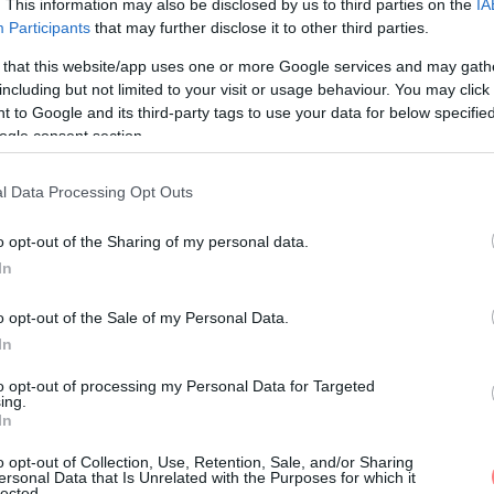
. This information may also be disclosed by us to third parties on the
IA
Participants
that may further disclose it to other third parties.
 that this website/app uses one or more Google services and may gath
including but not limited to your visit or usage behaviour. You may click 
 to Google and its third-party tags to use your data for below specifi
ogle consent section.
l Data Processing Opt Outs
o opt-out of the Sharing of my personal data.
In
o opt-out of the Sale of my Personal Data.
In
to opt-out of processing my Personal Data for Targeted
ing.
In
al megosztott bejegyzés
o opt-out of Collection, Use, Retention, Sale, and/or Sharing
ersonal Data that Is Unrelated with the Purposes for which it
lected.