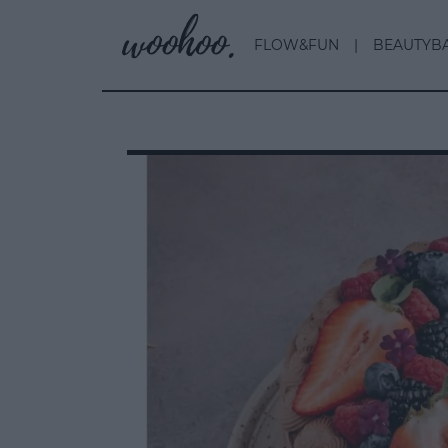
FLOW&FUN
BEAUTYB