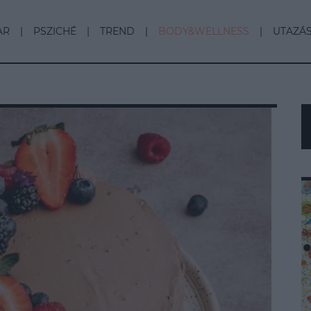
AR
PSZICHÉ
TREND
BODY&WELLNESS
UTAZÁ