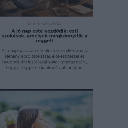
Emma
-
LIFESTYLE
A jó nap este kezdődik: esti
szokások, amelyek megkönnyítik a
reggelt
A jó nap sokszor már előző este elkezdődik.
Néhány apró szokással, előkészítéssel és
nyugodtabb lezárással sokat tehetsz azért,
hogy a reggel ne kapkodással induljon.