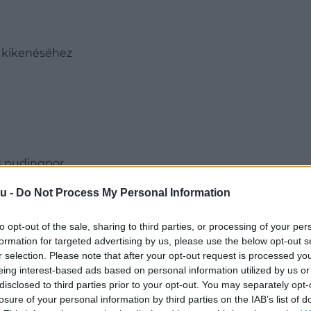
ma kikenéséhez
s pudingpor
u -
Do Not Process My Personal Information
to opt-out of the sale, sharing to third parties, or processing of your per
formation for targeted advertising by us, please use the below opt-out s
r selection. Please note that after your opt-out request is processed y
eing interest-based ads based on personal information utilized by us or
disclosed to third parties prior to your opt-out. You may separately opt-
losure of your personal information by third parties on the IAB’s list of