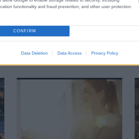
cation functionality and fraud prevention, and other user protection.
CONFIRM
Data Deletion
Data Access
Privacy Policy
TOVÁBBI CIKKEK: