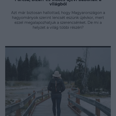
világból
Azt már biztosan hallottad, hogy Magyarországon a
hagyományok szerint lencsét eszünk újévkor, mert
ezzel megalapozhatjuk a szerencsénket. De mi a
helyzet a világ többi részén?