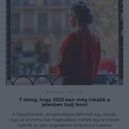
Barna Bori
-
PSZICHÉ
7 dolog, hogy 2023-ban még inkább a
jelenben tudj lenni
A fogyókúrázás, az egészséges életmód, egy utazás,
vagy az álommunka megtalálása mellett egyre többen
írják fel az újévi fogadalom listájukra a tudatos