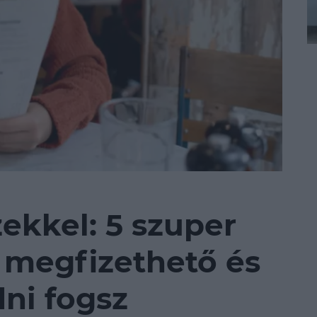
ekkel: 5 szuper
 megfizethető és
ni fogsz