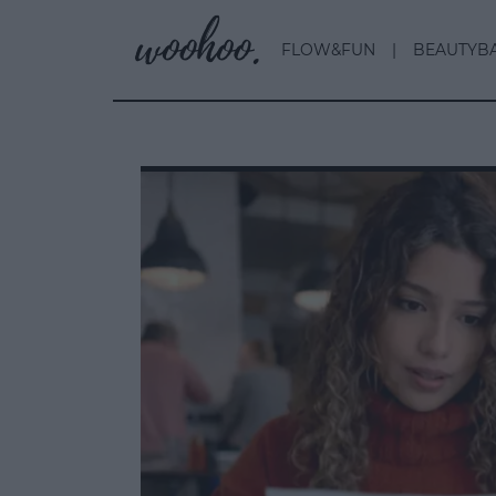
FLOW&FUN
BEAUTYB