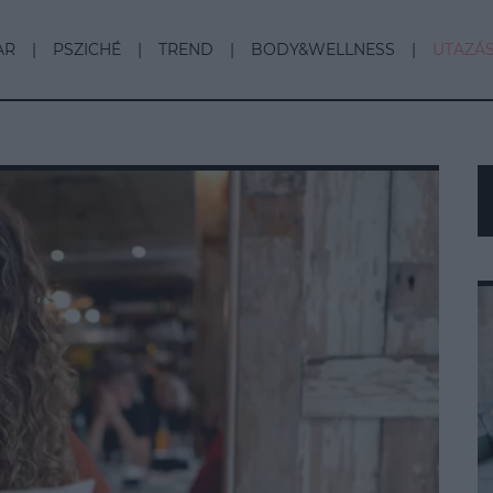
AR
PSZICHÉ
TREND
BODY&WELLNESS
UTAZÁ