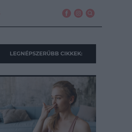
S
LEGNÉPSZERŰBB CIKKEK: