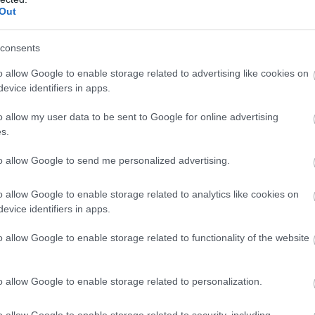
Out
consents
o allow Google to enable storage related to advertising like cookies on
evice identifiers in apps.
o allow my user data to be sent to Google for online advertising
s.
to allow Google to send me personalized advertising.
o allow Google to enable storage related to analytics like cookies on
evice identifiers in apps.
o allow Google to enable storage related to functionality of the website
TOVÁBBI CIKKEK:
o allow Google to enable storage related to personalization.
o allow Google to enable storage related to security, including