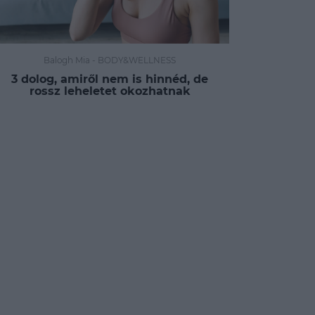
Balogh Mia
-
BODY&WELLNESS
3 dolog, amiről nem is hinnéd, de
rossz leheletet okozhatnak