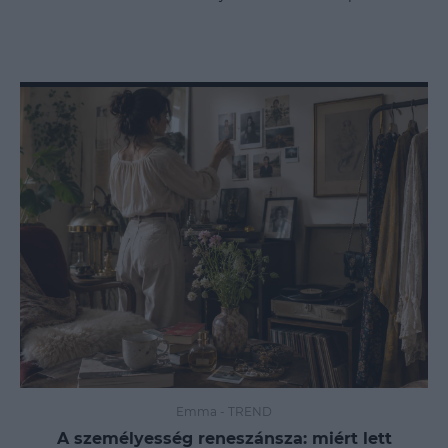
Emma
-
TREND
A személyesség reneszánsza: miért lett