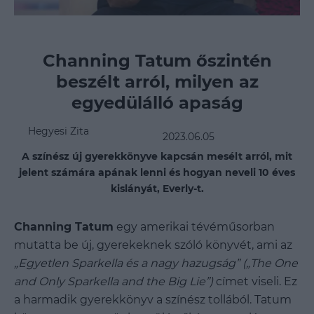
Channing Tatum őszintén
beszélt arról, milyen az
egyedülálló apaság
Hegyesi Zita
2023.06.05
A színész új gyerekkönyve kapcsán mesélt arról, mit
jelent számára apának lenni és hogyan neveli 10 éves
kislányát, Everly-t.
Channing Tatum
egy amerikai tévéműsorban
mutatta be új, gyerekeknek szóló könyvét, ami az
„Egyetlen Sparkella és a nagy hazugság” („The One
and Only Sparkella and the Big Lie”)
címet viseli. Ez
a harmadik gyerekkönyv a színész tollából. Tatum