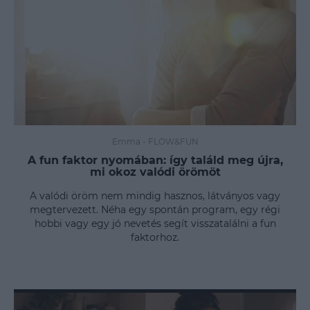
Emma
-
FLOW&FUN
A fun faktor nyomában: így találd meg újra,
mi okoz valódi örömöt
A valódi öröm nem mindig hasznos, látványos vagy
megtervezett. Néha egy spontán program, egy régi
hobbi vagy egy jó nevetés segít visszatalálni a fun
faktorhoz.