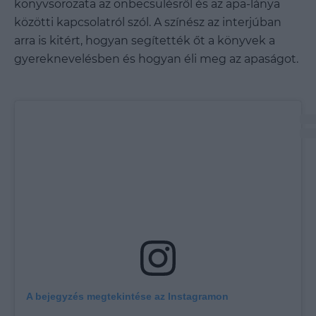
könyvsorozata az önbecsülésről és az apa-lánya
közötti kapcsolatról szól. A színész az interjúban
arra is kitért, hogyan segítették őt a könyvek a
gyereknevelésben és hogyan éli meg az apaságot.
A bejegyzés megtekintése az Instagramon