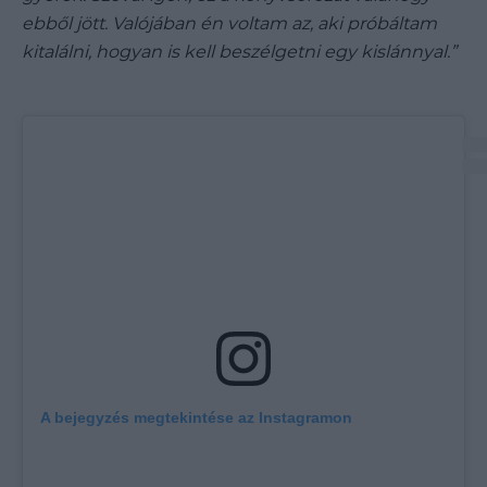
ebből jött. Valójában én voltam az, aki próbáltam
kitalálni, hogyan is kell beszélgetni egy kislánnyal.”
A bejegyzés megtekintése az Instagramon