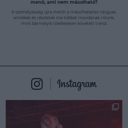
menő, ami nem másolható?
A személyesség újra menő: a másolhatatlan tárgyak,
emlékek és részletek ma többet mondanak rólunk,
mint bármelyik tökéletesen követett trend.