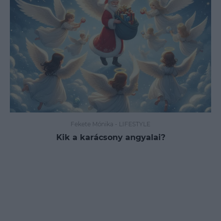
Fekete Mónika
-
LIFESTYLE
Kik a karácsony angyalai?