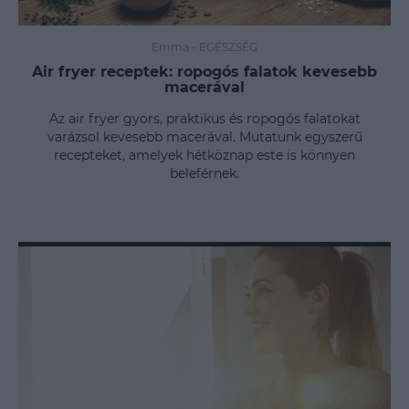
Emma
-
EGÉSZSÉG
Air fryer receptek: ropogós falatok kevesebb
macerával
Az air fryer gyors, praktikus és ropogós falatokat
varázsol kevesebb macerával. Mutatunk egyszerű
recepteket, amelyek hétköznap este is könnyen
beleférnek.