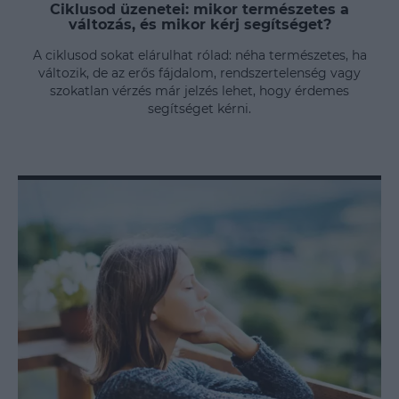
Ciklusod üzenetei: mikor természetes a
változás, és mikor kérj segítséget?
A ciklusod sokat elárulhat rólad: néha természetes, ha
változik, de az erős fájdalom, rendszertelenség vagy
szokatlan vérzés már jelzés lehet, hogy érdemes
segítséget kérni.