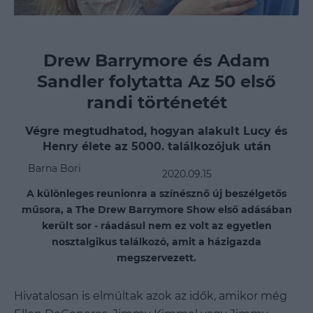
Drew Barrymore és Adam
Sandler folytatta Az 50 első
randi történetét
Végre megtudhatod, hogyan alakult Lucy és
Henry élete az 5000. találkozójuk után
Barna Bori
2020.09.15
A különleges reunionra a színésznő új beszélgetős
műsora, a The Drew Barrymore Show első adásában
került sor - ráadásul nem ez volt az egyetlen
nosztalgikus találkozó, amit a házigazda
megszervezett.
Hivatalosan is elmúltak azok az idők, amikor még