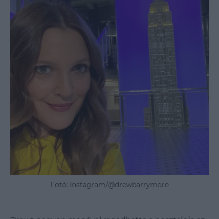
Fotó: Instagram/@drewbarrymore