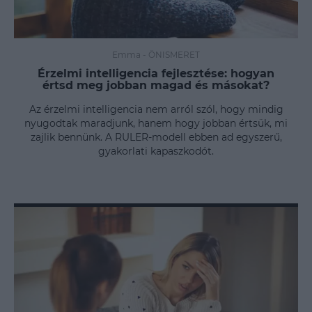
Emma
-
ÖNISMERET
Érzelmi intelligencia fejlesztése: hogyan
értsd meg jobban magad és másokat?
Az érzelmi intelligencia nem arról szól, hogy mindig
nyugodtak maradjunk, hanem hogy jobban értsük, mi
zajlik bennünk. A RULER-modell ebben ad egyszerű,
gyakorlati kapaszkodót.