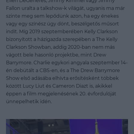
Ellen DeGeneres, Jimmy Kimmel vagy Jimmy
Fallon uralta a talkshow-k világát, ugyanis ma már
szinte meg sem lepődünk azon, ha egy énekes
vagy egy színész úgy dönt, beszélgetős műsort
indít. Míg 2019 szeptemberében Kelly Clarkson
bizonyított a házigazda szerepében a The Kelly
Clarkson Showban, addig 2020-ban nem más
vágott bele hasonló projektbe, mint Drew
Barrymore. Charlie egykori angyala szeptember 14-
én debütált a CBS-en, és a The Drew Barrymore
Show első adásába elhívta erősítésként többek
között Lucy Liut és Cameron Diazt is, akikkel
éppen a film megjelenésének 20. évfordulóját
ünnepelhetik idén.