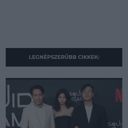
LEGNÉPSZERŰBB CIKKEK: