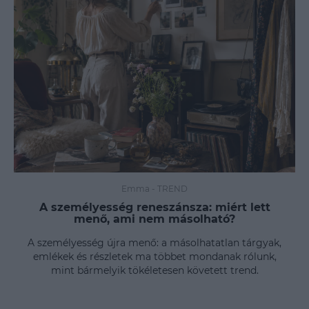
Emma
-
TREND
A személyesség reneszánsza: miért lett
menő, ami nem másolható?
A személyesség újra menő: a másolhatatlan tárgyak,
emlékek és részletek ma többet mondanak rólunk,
mint bármelyik tökéletesen követett trend.