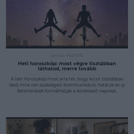
Emma
-
PSZICHÉ
Heti horoszkóp: most végre tisztábban
láthatod, merre tovább
A heti horoszkóp most arra hív, hogy kicsit tisztábban
lásd, mire van szükséged. Kommunikáció, határok és új
felismerések formálhatják a következő napokat.