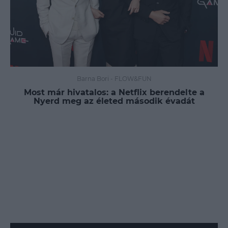
Barna Bori
-
FLOW&FUN
Most már hivatalos: a Netflix berendelte a
Nyerd meg az életed második évadát