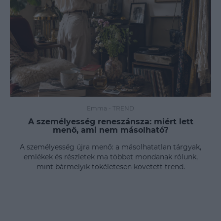
Emma
-
TREND
A személyesség reneszánsza: miért lett
menő, ami nem másolható?
A személyesség újra menő: a másolhatatlan tárgyak,
emlékek és részletek ma többet mondanak rólunk,
mint bármelyik tökéletesen követett trend.