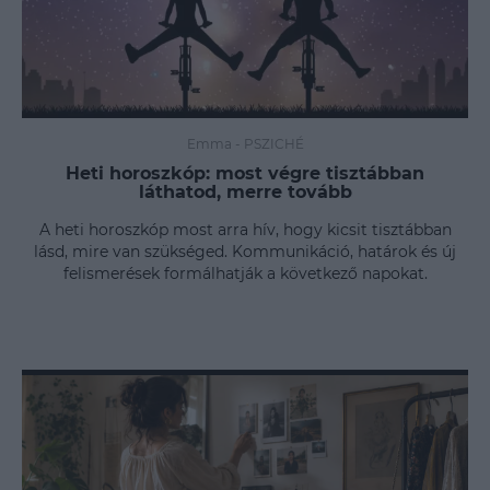
Emma
-
PSZICHÉ
Heti horoszkóp: most végre tisztábban
láthatod, merre tovább
A heti horoszkóp most arra hív, hogy kicsit tisztábban
lásd, mire van szükséged. Kommunikáció, határok és új
felismerések formálhatják a következő napokat.