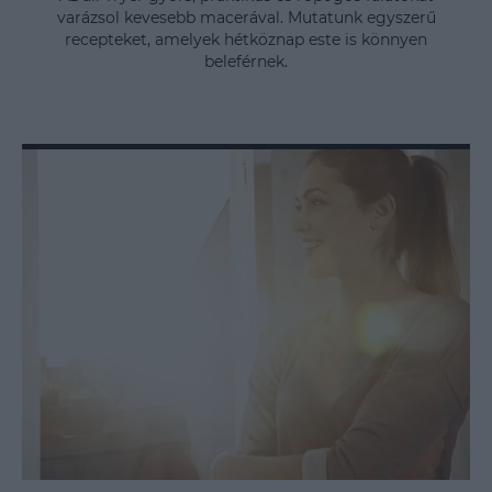
varázsol kevesebb macerával. Mutatunk egyszerű
recepteket, amelyek hétköznap este is könnyen
beleférnek.