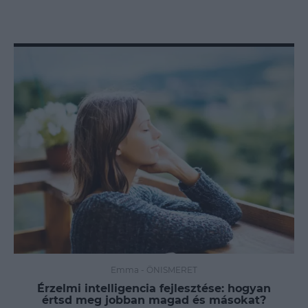
Emma
-
ÖNISMERET
Érzelmi intelligencia fejlesztése: hogyan
értsd meg jobban magad és másokat?