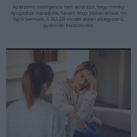
Az érzelmi intelligencia nem arról szól, hogy mindig
nyugodtak maradjunk, hanem hogy jobban értsük, mi
zajlik bennünk. A RULER-modell ebben ad egyszerű,
gyakorlati kapaszkodót.