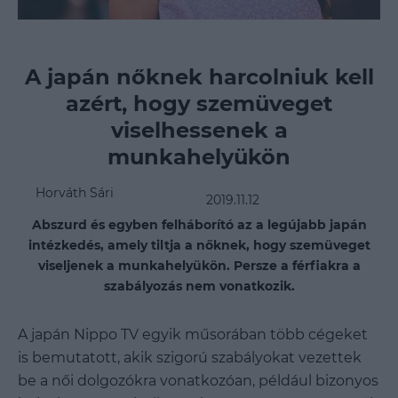
A japán nőknek harcolniuk kell
azért, hogy szemüveget
viselhessenek a
munkahelyükön
Horváth Sári
2019.11.12
Abszurd és egyben felháborító az a legújabb japán
intézkedés, amely tiltja a nőknek, hogy szemüveget
viseljenek a munkahelyükön. Persze a férfiakra a
szabályozás nem vonatkozik.
A japán Nippo TV egyik műsorában több cégeket
is bemutatott, akik szigorú szabályokat vezettek
be a női dolgozókra vonatkozóan, például bizonyos