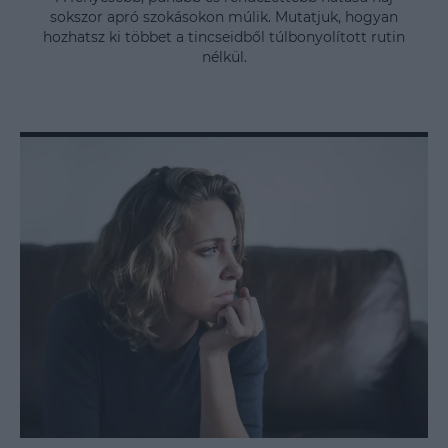
sokszor apró szokásokon múlik. Mutatjuk, hogyan
hozhatsz ki többet a tincseidből túlbonyolított rutin
nélkül.