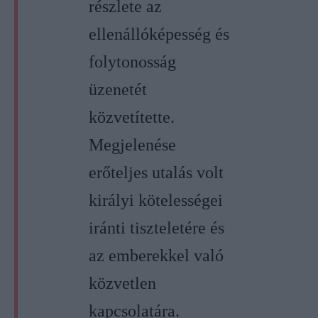
részlete az
ellenállóképesség és
folytonosság
üzenetét
közvetítette.
Megjelenése
erőteljes utalás volt
királyi kötelességei
iránti tiszteletére és
az emberekkel való
közvetlen
kapcsolatára.