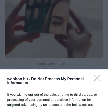
Tamás Cinti
-
PSZICHÉ
10 kérdés, ami rávilágít arra, hogyan váltak
hasznodra az elmúlt év változásai
woohoo.hu -
Do Not Process My Personal
Information
If you wish to opt-out of the sale, sharing to third parties, or
processing of your personal or sensitive information for
targeted advertising by us, please use the below opt-out