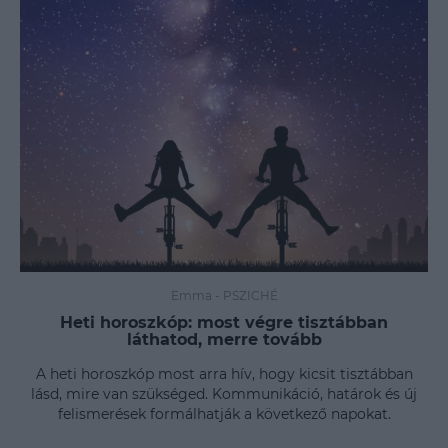
Emma
-
PSZICHÉ
Heti horoszkóp: most végre tisztábban
láthatod, merre tovább
A heti horoszkóp most arra hív, hogy kicsit tisztábban
lásd, mire van szükséged. Kommunikáció, határok és új
felismerések formálhatják a következő napokat.