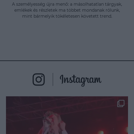
A személyesség újra menő: a másolhatatlan tárgyak,
emlékek és részletek ma többet mondanak rólunk,
mint bármelyik tökéletesen követett trend.