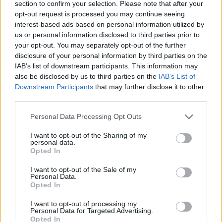
section to confirm your selection. Please note that after your
opt-out request is processed you may continue seeing
interest-based ads based on personal information utilized by
us or personal information disclosed to third parties prior to
your opt-out. You may separately opt-out of the further
disclosure of your personal information by third parties on the
TOVÁBBI CIKKEK:
IAB’s list of downstream participants. This information may
also be disclosed by us to third parties on the
IAB’s List of
Downstream Participants
that may further disclose it to other
third parties.
Please note that this website/app uses one or more Google
Personal Data Processing Opt Outs
services and may gather and store information including but
not limited to your visit or usage behaviour. You may click to
I want to opt-out of the Sharing of my
personal data.
grant or deny consent to Google and its third-party tags to
Opted In
use your data for below specified purposes in below Google
consent section.
I want to opt-out of the Sale of my
Personal Data.
Opted In
I want to opt-out of processing my
Personal Data for Targeted Advertising.
Opted In