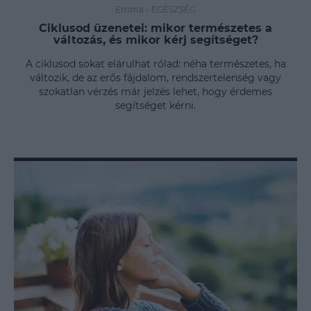
Emma
-
EGÉSZSÉG
Ciklusod üzenetei: mikor természetes a
változás, és mikor kérj segítséget?
A ciklusod sokat elárulhat rólad: néha természetes, ha
változik, de az erős fájdalom, rendszertelenség vagy
szokatlan vérzés már jelzés lehet, hogy érdemes
segítséget kérni.