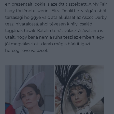
en prezentált lookja is azelőtt tisztelgett. A My Fair
Lady története szerint Eliza Doolittle virágárusból
társasági hölggyé való átalakulását az Ascot Derby
teszi hivatalossá, ahol tévesen királyi család
tagjának hiszik. Katalin tehát választásával arra is
utalt, hogy bár a nem a ruha teszi az embert, egy
jól megválasztott darab mégis bárkit igazi
hercegnővé varázsol.