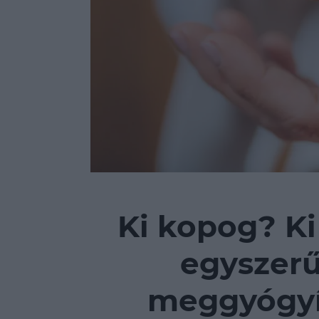
Ki kopog? Ki
egyszerű
meggyógyí