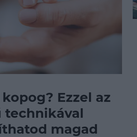
 kopog? Ezzel az
 technikával
thatod magad