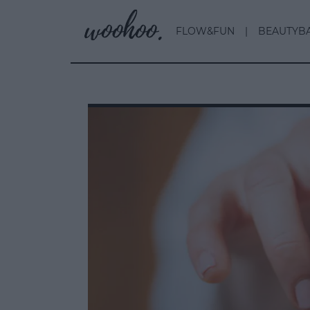
FLOW&FUN
BEAUTYB