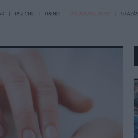
AR
PSZICHÉ
TREND
BODY&WELLNESS
UTAZÁ