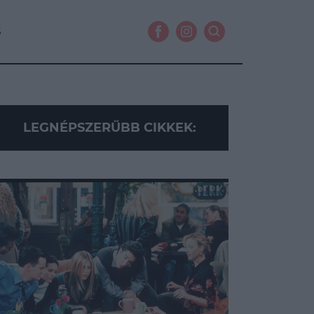
S
LEGNÉPSZERŰBB CIKKEK: