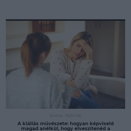
Emma
-
PSZICHÉ
A kiállás művészete: hogyan képviseld
magad anélkül, hogy elveszítenéd a