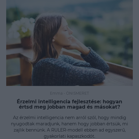
Emma
-
ÖNISMERET
Érzelmi intelligencia fejlesztése: hogyan
értsd meg jobban magad és másokat?
Az érzelmi intelligencia nem arról szól, hogy mindig
nyugodtak maradjunk, hanem hogy jobban értsük, mi
zajlik bennünk. A RULER-modell ebben ad egyszerű,
gyakorlati kapaszkodót.