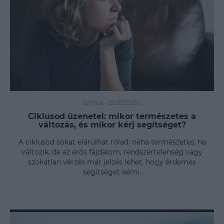
Emma
-
EGÉSZSÉG
Ciklusod üzenetei: mikor természetes a
változás, és mikor kérj segítséget?
A ciklusod sokat elárulhat rólad: néha természetes, ha
változik, de az erős fájdalom, rendszertelenség vagy
szokatlan vérzés már jelzés lehet, hogy érdemes
segítséget kérni.