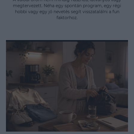
megtervezett. Néha egy spontán program, egy régi
hobbi vagy egy jó nevetés segít visszatalálni a fun
faktorhoz.