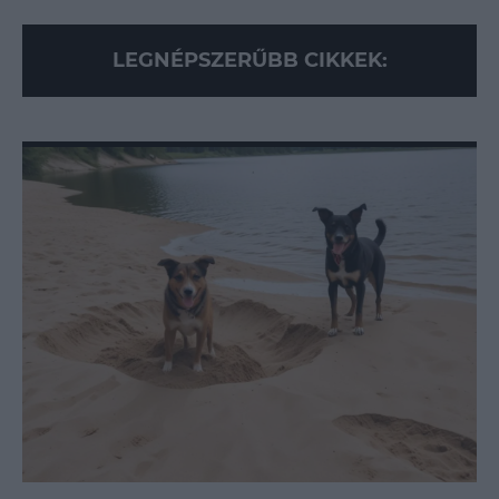
LEGNÉPSZERŰBB CIKKEK: