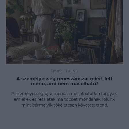
Emma
-
TREND
A személyesség reneszánsza: miért lett
menő, ami nem másolható?
A személyesség újra menő: a másolhatatlan tárgyak,
emlékek és részletek ma többet mondanak rólunk,
mint bármelyik tökéletesen követett trend.