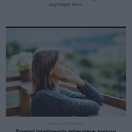
segítséget kérni.
Emma
-
ÖNISMERET
Érzelmi intelligencia fejlesztése: hogyan