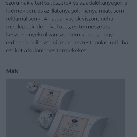
szorulnak a tartósítószerek és az adalékanyagok a
krémekben, és az illatanyagok hiánya miatt sem
reklamál senki. A hatóanyagok viszont néha
meglepőek, de mivel ütős, és természetes
készítményekről van szó, nem kérdés, hogy
érdemes beilleszteni az arc- és testápolási rutinba
ezeket a különleges termékeket.
Mák