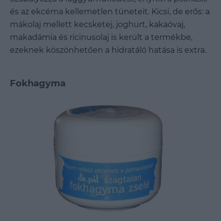
és az ekcéma kellemetlen tüneteit. Kicsi, de erős: a
mákolaj mellett kecsketej, joghurt, kakaóvaj,
makadámia és ricinusolaj is került a termékbe,
ezeknek köszönhetően a hidratáló hatása is extra.
Fokhagyma