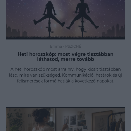
Emma
-
PSZICHÉ
Heti horoszkóp: most végre tisztábban
láthatod, merre tovább
A heti horoszkóp most arra hív, hogy kicsit tisztábban
lásd, mire van szükséged. Kommunikáció, határok és új
felismerések formálhatják a következő napokat.