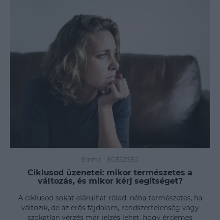
Emma
-
EGÉSZSÉG
Ciklusod üzenetei: mikor természetes a
változás, és mikor kérj segítséget?
A ciklusod sokat elárulhat rólad: néha természetes, ha
változik, de az erős fájdalom, rendszertelenség vagy
szokatlan vérzés már jelzés lehet, hogy érdemes