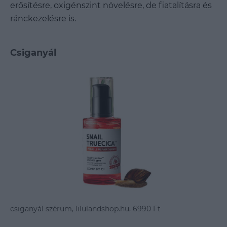
erősítésre, oxigénszint növelésre, de fiatalításra és
ránckezelésre is.
Csiganyál
csiganyál szérum, lilulandshop.hu, 6990 Ft