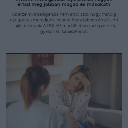
értsd meg jobban magad és másokat?
Az érzelmi intelligencia nem arról szól, hogy mindig
nyugodtak maradjunk, hanem hogy jobban értsük, mi
zajlik bennünk. A RULER-modell ebben ad egyszerű,
gyakorlati kapaszkodót.