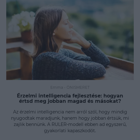
Emma
-
ÖNISMERET
Érzelmi intelligencia fejlesztése: hogyan
értsd meg jobban magad és másokat?
Az érzelmi intelligencia nem arról szól, hogy mindig
nyugodtak maradjunk, hanem hogy jobban értsük, mi
zajlik bennünk. A RULER-modell ebben ad egyszerű,
gyakorlati kapaszkodót.