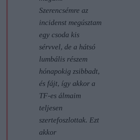
Szerencsémre az
incidenst megúsztam
egy csoda kis
sérvvel, de a hátsó
lumbális részem
hónapokig zsibbadt,
és fájt, így akkor a
TF-es álmaim
teljesen
szertefoszlottak. Ezt
akkor