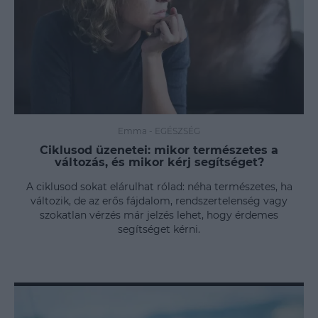
Emma
-
EGÉSZSÉG
Ciklusod üzenetei: mikor természetes a
változás, és mikor kérj segítséget?
A ciklusod sokat elárulhat rólad: néha természetes, ha
változik, de az erős fájdalom, rendszertelenség vagy
szokatlan vérzés már jelzés lehet, hogy érdemes
segítséget kérni.