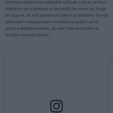
szempontjából csendesebb időszak volt az, amikor
lélekben és tudatban is összeállt bennem az, hogy
ki vagyok, és mit szeretnék elérni az életben. Itt volt
alkalmam megszerezni mindazt a tudást, amit
aztán a későbbiekben, az élet más területein is
tudtam kamatoztatni.”