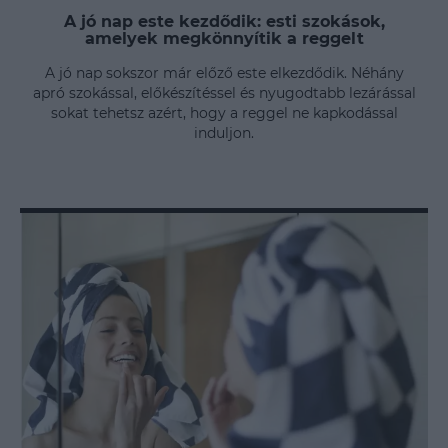
A jó nap este kezdődik: esti szokások,
amelyek megkönnyítik a reggelt
A jó nap sokszor már előző este elkezdődik. Néhány
apró szokással, előkészítéssel és nyugodtabb lezárással
sokat tehetsz azért, hogy a reggel ne kapkodással
induljon.