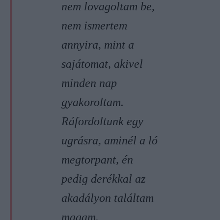
nem lovagoltam be,
nem ismertem
annyira, mint a
sajátomat, akivel
minden nap
gyakoroltam.
Ráfordoltunk egy
ugrásra, aminél a ló
megtorpant, én
pedig derékkal az
akadályon találtam
magam.