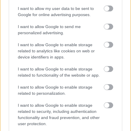
I want to allow my user data to be sent to
Google for online advertising purposes.
I want to allow Google to send me
personalized advertising.
I want to allow Google to enable storage
related to analytics like cookies on web or
device identifiers in apps.
I want to allow Google to enable storage
Emma
-
EGÉSZSÉG
related to functionality of the website or app.
Air fryer receptek: ropogós falatok kevesebb
macerával
I want to allow Google to enable storage
related to personalization.
Az air fryer gyors, praktikus és ropogós falatokat
varázsol kevesebb macerával. Mutatunk egyszerű
I want to allow Google to enable storage
recepteket, amelyek hétköznap este is könnyen
related to security, including authentication
beleférnek.
functionality and fraud prevention, and other
user protection.