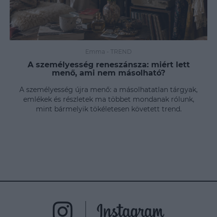
Emma
-
TREND
A személyesség reneszánsza: miért lett
menő, ami nem másolható?
A személyesség újra menő: a másolhatatlan tárgyak,
emlékek és részletek ma többet mondanak rólunk,
mint bármelyik tökéletesen követett trend.