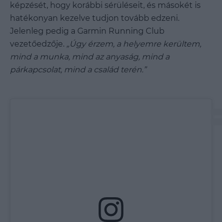
képzését, hogy korábbi sérüléseit, és másokét is
hatékonyan kezelve tudjon tovább edzeni.
Jelenleg pedig a Garmin Running Club
vezetőedzője.
„Úgy érzem, a helyemre kerültem,
mind a munka, mind az anyaság, mind a
párkapcsolat, mind a család terén.”