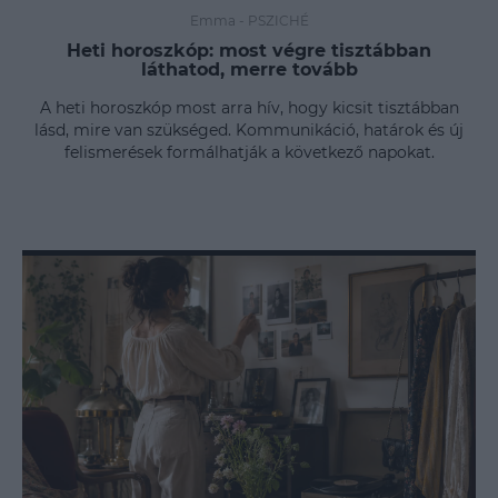
Emma
-
PSZICHÉ
Heti horoszkóp: most végre tisztábban
láthatod, merre tovább
A heti horoszkóp most arra hív, hogy kicsit tisztábban
lásd, mire van szükséged. Kommunikáció, határok és új
felismerések formálhatják a következő napokat.