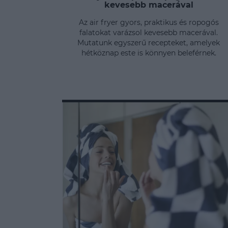
kevesebb macerával
Az air fryer gyors, praktikus és ropogós
falatokat varázsol kevesebb macerával.
Mutatunk egyszerű recepteket, amelyek
hétköznap este is könnyen beleférnek.