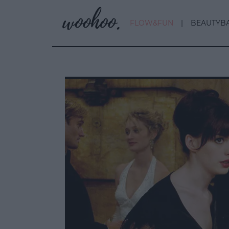
FLOW&FUN
BEAUTYB