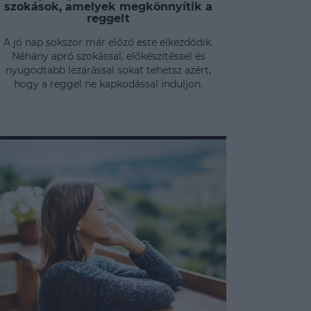
szokások, amelyek megkönnyítik a
reggelt
A jó nap sokszor már előző este elkezdődik.
Néhány apró szokással, előkészítéssel és
nyugodtabb lezárással sokat tehetsz azért,
hogy a reggel ne kapkodással induljon.