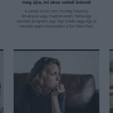
meg újra, mi okoz valódi örömöt
A valódi öröm nem mindig hasznos,
látványos vagy megtervezett. Néha egy
spontán program, egy régi hobbi vagy egy jó
nevetés segít visszatalálni a fun faktorhoz.