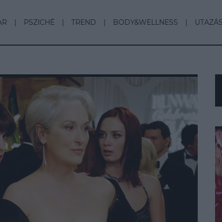
AR
PSZICHÉ
TREND
BODY&WELLNESS
UTAZÁ