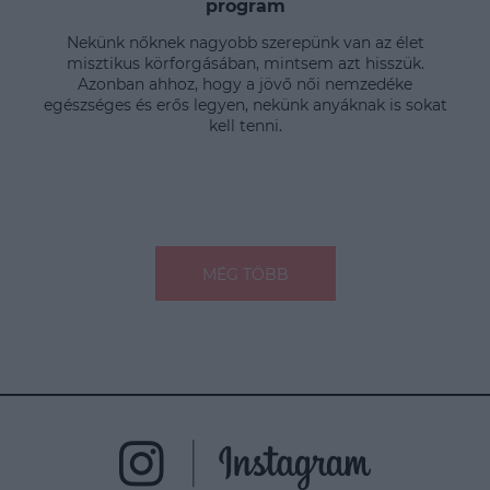
program
Nekünk nőknek nagyobb szerepünk van az élet
misztikus körforgásában, mintsem azt hisszük.
Azonban ahhoz, hogy a jövő női nemzedéke
egészséges és erős legyen, nekünk anyáknak is sokat
kell tenni.
MÉG TÖBB