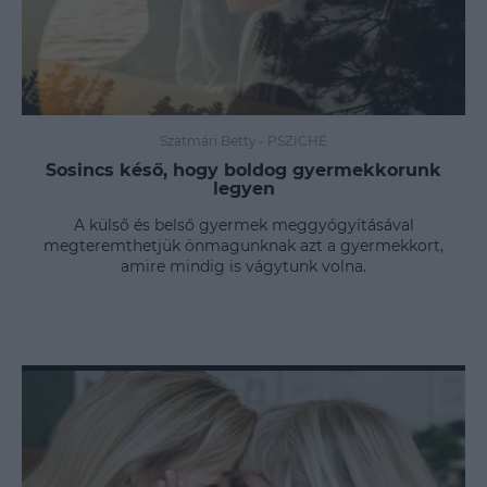
Szatmári Betty
-
PSZICHÉ
Sosincs késő, hogy boldog gyermekkorunk
legyen
A külső és belső gyermek meggyógyításával
megteremthetjük önmagunknak azt a gyermekkort,
amire mindig is vágytunk volna.