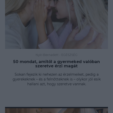
Nyíri Bernadett
-
EGÉSZSÉG
50 mondat, amitől a gyermeked valóban
szeretve érzi magát
Sokan fejezik ki nehezen az érzelmeiket, pedig a
gyerekeknek – és a felnőtteknek is – olykor jól esik
hallani azt, hogy szeretve vannak.