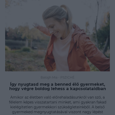
Balogh Mia
-
PSZICHÉ
Így nyugtasd meg a benned élő gyermeket,
hogy végre boldog lehess a kapcsolataidban
Amikor az életben való előrehaladásunkról van szó, a
félelem képes visszatartani minket, ami gyakran fakad
kielégítetlen gyermekkori szükségleteinkből. A belső
gyermeked megnyugtatásával viszont nagy lépést