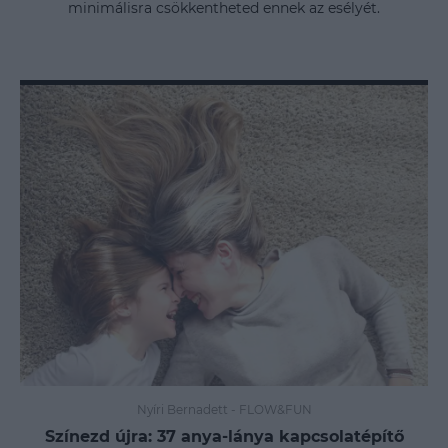
minimálisra csökkentheted ennek az esélyét.
Nyíri Bernadett
-
FLOW&FUN
Színezd újra: 37 anya-lánya kapcsolatépítő