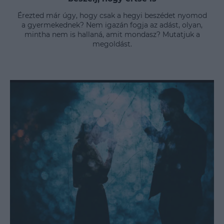
Érezted már úgy, hogy csak a hegyi beszédet nyomod
a gyermekednek? Nem igazán fogja az adást, olyan,
mintha nem is hallaná, amit mondasz? Mutatjuk a
megoldást.