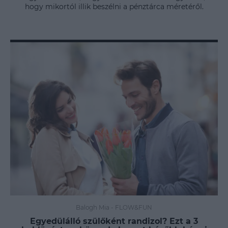
hogy mikortól illik beszélni a pénztárca méretéről.
Balogh Mia
-
FLOW&FUN
Egyedülálló szülőként randizol? Ezt a 3