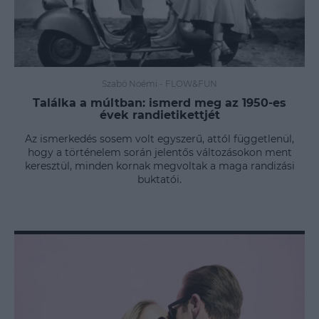
Szabó Noémi
-
FLOW&FUN
Találka a múltban: ismerd meg az 1950-es
évek randietikettjét
Az ismerkedés sosem volt egyszerű, attól függetlenül,
hogy a történelem során jelentős változásokon ment
keresztül, minden kornak megvoltak a maga randizási
buktatói.