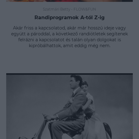
Szatmári Betty
-
FLOW&FUN
Randiprogramok A-tól Z-ig
Akár friss a kapcsolatod, akár már hosszú ideje vagy
együtt a pároddal, a következő randiötletek segítenek
felrázni a kapcsolatot és talán olyan dolgokat is
kipróbálhattok, amit eddig még nem.