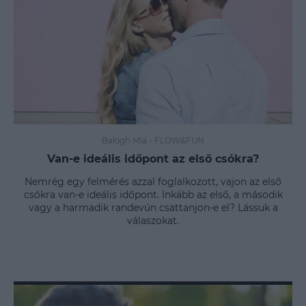
Balogh Mia
-
FLOW&FUN
Van-e ideális időpont az első csókra?
Nemrég egy felmérés azzal foglalkozott, vajon az első
csókra van-e ideális időpont. Inkább az első, a második
vagy a harmadik randevún csattanjon-e el? Lássuk a
válaszokat.