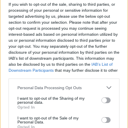
szerződést se vidd magaddal!
If you wish to opt-out of the sale, sharing to third parties, or
processing of your personal or sensitive information for
targeted advertising by us, please use the below opt-out
section to confirm your selection. Please note that after your
opt-out request is processed you may continue seeing
interest-based ads based on personal information utilized by
us or personal information disclosed to third parties prior to
your opt-out. You may separately opt-out of the further
disclosure of your personal information by third parties on the
IAB’s list of downstream participants. This information may
also be disclosed by us to third parties on the
IAB’s List of
Downstream Participants
that may further disclose it to other
third parties.
Please note that this website/app uses one or more Google
Personal Data Processing Opt Outs
services and may gather and store information including but
not limited to your visit or usage behaviour. You may click to
I want to opt-out of the Sharing of my
personal data.
grant or deny consent to Google and its third-party tags to
Opted In
use your data for below specified purposes in below Google
consent section.
I want to opt-out of the Sale of my
Personal Data.
Opted In