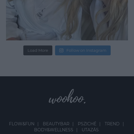
Load More
Follow on Instagram
FLOW&FUN
BEAUTYBAR
PSZICHÉ
TREND
BODY&WELLNESS
UTAZÁS