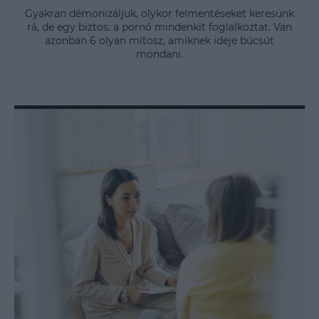
Gyakran démonizáljuk, olykor felmentéseket keresünk
rá, de egy biztos: a pornó mindenkit foglalkoztat. Van
azonban 6 olyan mítosz, amiknek ideje búcsút
mondani.