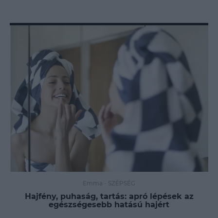
Emma
-
SZÉPSÉG
Hajfény, puhaság, tartás: apró lépések az
egészségesebb hatású hajért