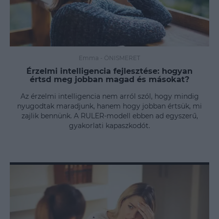
Emma
-
ÖNISMERET
Érzelmi intelligencia fejlesztése: hogyan
értsd meg jobban magad és másokat?
Az érzelmi intelligencia nem arról szól, hogy mindig
nyugodtak maradjunk, hanem hogy jobban értsük, mi
zajlik bennünk. A RULER-modell ebben ad egyszerű,
gyakorlati kapaszkodót.