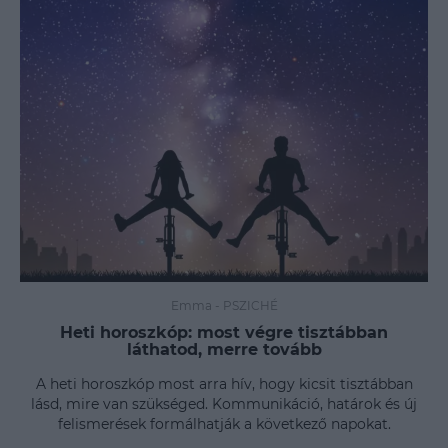
Emma
-
PSZICHÉ
Heti horoszkóp: most végre tisztábban
láthatod, merre tovább
A heti horoszkóp most arra hív, hogy kicsit tisztábban
lásd, mire van szükséged. Kommunikáció, határok és új
felismerések formálhatják a következő napokat.