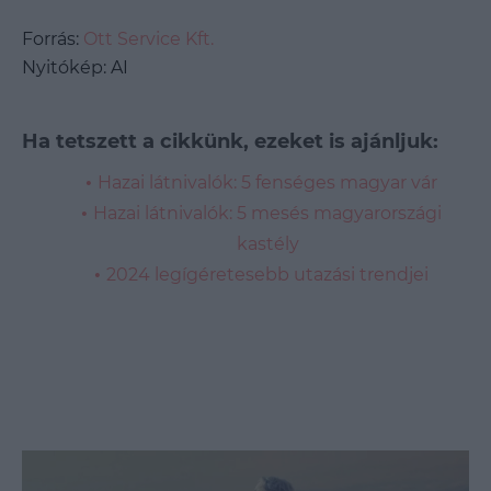
Forrás:
Ott Service Kft.
Nyitókép: AI
Ha tetszett a cikkünk, ezeket is ajánljuk:
Hazai látnivalók: 5 fenséges magyar vár
Hazai látnivalók: 5 mesés magyarországi
kastély
2024 legígéretesebb utazási trendjei