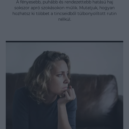
A fényesebb, puhább és rendezettebb hatású haj
sokszor apró szokásokon múlik. Mutatjuk, hogyan
hozhatsz ki többet a tincseidből túlbonyolított rutin
nélkül.