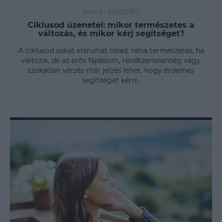
Emma
-
EGÉSZSÉG
Ciklusod üzenetei: mikor természetes a
változás, és mikor kérj segítséget?
A ciklusod sokat elárulhat rólad: néha természetes, ha
változik, de az erős fájdalom, rendszertelenség vagy
szokatlan vérzés már jelzés lehet, hogy érdemes
segítséget kérni.