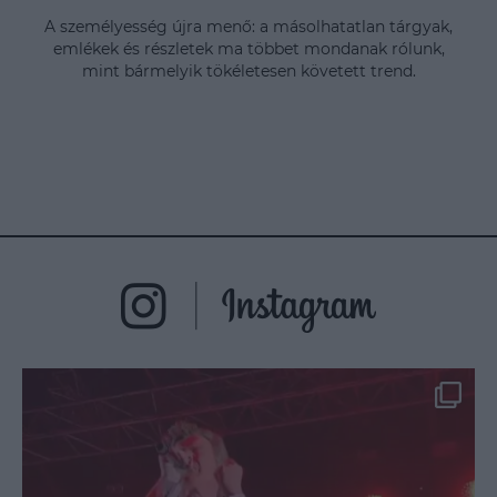
A személyesség újra menő: a másolhatatlan tárgyak,
emlékek és részletek ma többet mondanak rólunk,
mint bármelyik tökéletesen követett trend.