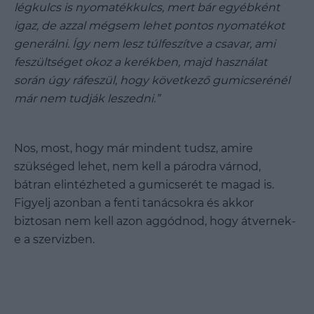
légkulcs is nyomatékkulcs, mert bár egyébként
igaz, de azzal mégsem lehet pontos nyomatékot
generálni. Így nem lesz túlfeszítve a csavar, ami
feszültséget okoz a kerékben, majd használat
során úgy ráfeszül, hogy következő gumicserénél
már nem tudják leszedni.”
Nos, most, hogy már mindent tudsz, amire
szükséged lehet, nem kell a párodra várnod,
bátran elintézheted a gumicserét te magad is.
Figyelj azonban a fenti tanácsokra és akkor
biztosan nem kell azon aggódnod, hogy átvernek-
e a szervizben.