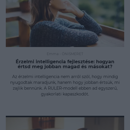
Emma
-
ÖNISMERET
Érzelmi intelligencia fejlesztése: hogyan
értsd meg jobban magad és másokat?
Az érzelmi intelligencia nem arról szól, hogy mindig
nyugodtak maradjunk, hanem hogy jobban értsük, mi
zajlik bennünk. A RULER-modell ebben ad egyszerű,
gyakorlati kapaszkodót.