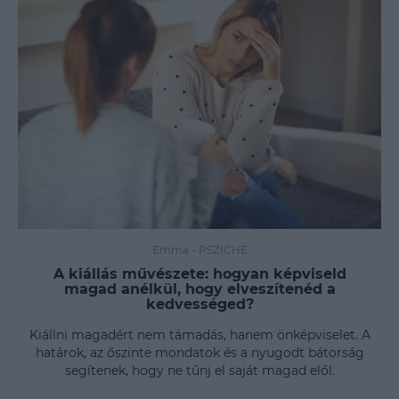
Emma
-
PSZICHÉ
A kiállás művészete: hogyan képviseld
magad anélkül, hogy elveszítenéd a
kedvességed?
Kiállni magadért nem támadás, hanem önképviselet. A
határok, az őszinte mondatok és a nyugodt bátorság
segítenek, hogy ne tűnj el saját magad elől.