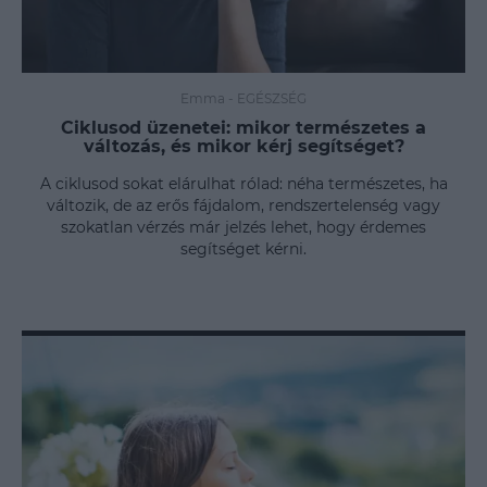
Emma
-
EGÉSZSÉG
Ciklusod üzenetei: mikor természetes a
változás, és mikor kérj segítséget?
A ciklusod sokat elárulhat rólad: néha természetes, ha
változik, de az erős fájdalom, rendszertelenség vagy
szokatlan vérzés már jelzés lehet, hogy érdemes
segítséget kérni.