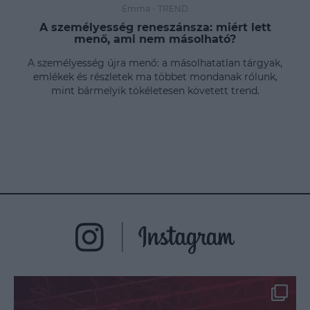
Emma
-
TREND
A személyesség reneszánsza: miért lett
menő, ami nem másolható?
A személyesség újra menő: a másolhatatlan tárgyak,
emlékek és részletek ma többet mondanak rólunk,
mint bármelyik tökéletesen követett trend.