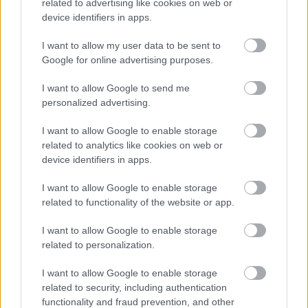
related to advertising like cookies on web or
device identifiers in apps.
I want to allow my user data to be sent to
Google for online advertising purposes.
I want to allow Google to send me
personalized advertising.
I want to allow Google to enable storage
related to analytics like cookies on web or
device identifiers in apps.
I want to allow Google to enable storage
related to functionality of the website or app.
I want to allow Google to enable storage
Emma
-
LIFESTYLE
related to personalization.
A jó nap este kezdődik: esti szokások,
amelyek megkönnyítik a reggelt
I want to allow Google to enable storage
related to security, including authentication
A jó nap sokszor már előző este elkezdődik. Néhány
functionality and fraud prevention, and other
apró szokással, előkészítéssel és nyugodtabb lezárással