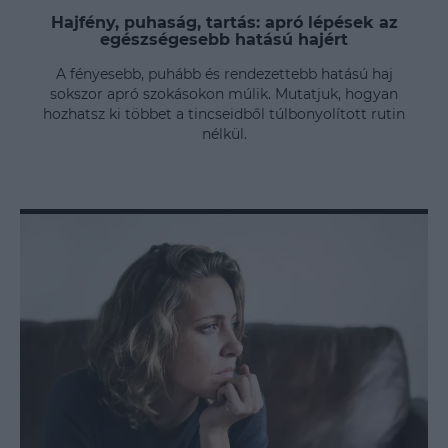
Hajfény, puhaság, tartás: apró lépések az
egészségesebb hatású hajért
A fényesebb, puhább és rendezettebb hatású haj
sokszor apró szokásokon múlik. Mutatjuk, hogyan
hozhatsz ki többet a tincseidből túlbonyolított rutin
nélkül.