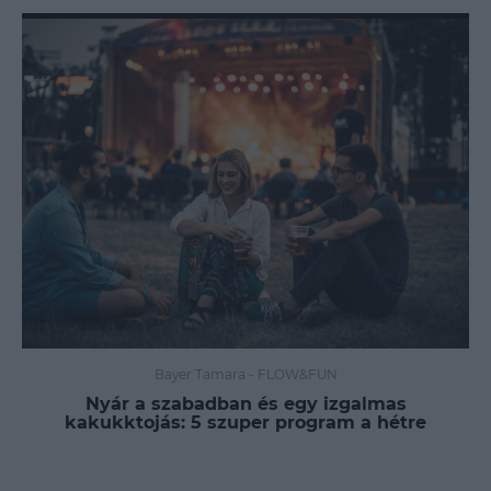
Bayer Tamara
-
FLOW&FUN
Nyár a szabadban és egy izgalmas
kakukktojás: 5 szuper program a hétre