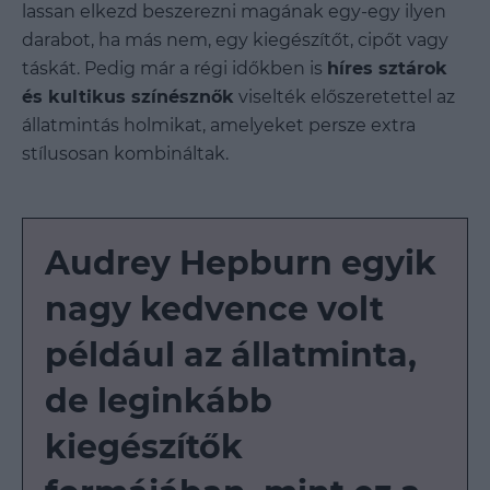
lassan elkezd beszerezni magának egy-egy ilyen
darabot, ha más nem, egy kiegészítőt, cipőt vagy
táskát. Pedig már a régi időkben is
híres sztárok
és kultikus színésznők
viselték előszeretettel az
állatmintás holmikat, amelyeket persze extra
stílusosan kombináltak.
Audrey Hepburn egyik
nagy kedvence volt
például az állatminta,
de leginkább
kiegészítők